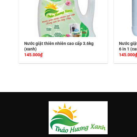
Nước giặt thiên nhiên cao cấp 3.6kg
Nước giặ
(xanh)
6 in 1 (c
145.000
₫
145.000