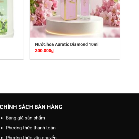
Nước hoa Auratic Diamond 10ml
300.000
₫
CHÍNH SÁCH BÁN HÀNG
Bảng giá sản phẩm
Phương thức thanh toán
Phương thức vận chuyển