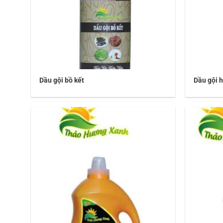
Dầu gội bồ kết
Dầu gội 