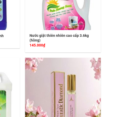
Nước giặt thiên nhiên cao cấp 3.6kg
nh
(hồng)
145.000
₫