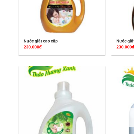
Nước giặt cao cấp
Nước giặ
230.000
₫
230.000