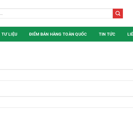
TƯ LIỆU
ĐIỂM BÁN HÀNG TOÀN QUỐC
TIN TỨC
LI