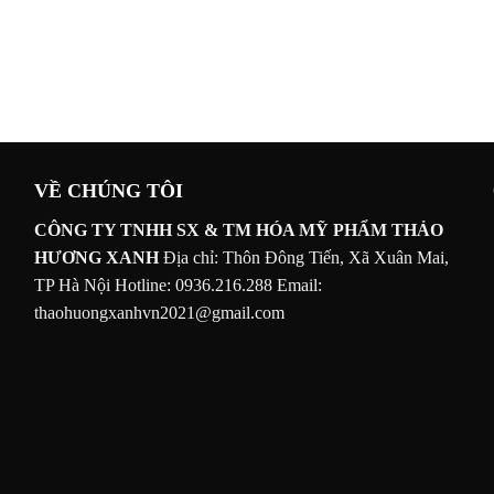
VỀ CHÚNG TÔI
CÔNG TY TNHH SX & TM HÓA MỸ PHẨM THẢO
HƯƠNG XANH
Địa chỉ: Thôn Đông Tiến, Xã Xuân Mai,
TP Hà Nội
Hotline: 0936.216.288
Email:
thaohuongxanhvn2021@gmail.com