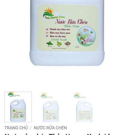
TRANG CHỦ
/
NƯỚC RỬA CHÉN