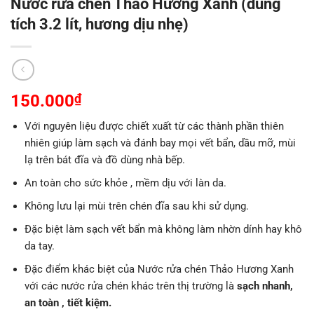
Nước rửa chén Thảo Hương Xanh (dung
tích 3.2 lít, hương dịu nhẹ)
150.000
₫
Với nguyên liệu được chiết xuất từ các thành phần thiên
nhiên giúp làm sạch và đánh bay mọi vết bẩn, dầu mỡ, mùi
lạ trên bát đĩa và đồ dùng nhà bếp.
An toàn cho sức khỏe , mềm dịu với làn da.
Không lưu lại mùi trên chén đĩa sau khi sử dụng.
Đặc biệt làm sạch vết bẩn mà không làm nhờn dính hay khô
da tay.
Đặc điểm khác biệt của Nước rửa chén Thảo Hương Xanh
với các nước rửa chén khác trên thị trường là
sạch nhanh,
an toàn , tiết kiệm.