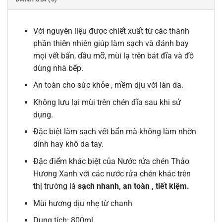
Với nguyên liệu được chiết xuất từ các thành
phần thiên nhiên giúp làm sạch và đánh bay
mọi vết bẩn, dầu mỡ, mùi lạ trên bát đĩa và đồ
dùng nhà bếp.
An toàn cho sức khỏe , mềm dịu với làn da.
Không lưu lại mùi trên chén đĩa sau khi sử
dụng.
Đặc biệt làm sạch vết bẩn mà không làm nhờn
dính hay khô da tay.
Đặc điểm khác biệt của Nước rửa chén Thảo
Hương Xanh với các nước rửa chén khác trên
thị trường là
sạch nhanh, an toàn , tiết kiệm.
Mùi hương dịu nhẹ từ chanh
Dung tích: 800ml