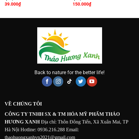
39.000
₫
150.000
₫
Back to nature for the better life!
VỀ CHÚNG TÔI
CÔNG TY TNHH SX & TM HÓA MỸ PHẨM THẢO
HƯƠNG XANH
Địa chỉ: Thôn Đông Tiến, Xã Xuân Mai, TP
Hà Nội
Hotline: 0936.216.288
Email:
thaohuongxanhvn2021@gmail.com