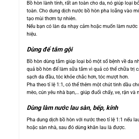
Bồ hòn lành tính, rất an toàn cho da, nó giúp loại 
toàn. Cho dung dịch nước bồ hòn pha loãng vào một
tạo mùi thơm tự nhiên.
Nếu bạn có làn da nhạy cảm hoặc muốn làm nước rửa
hiệu.
Dùng để tắm gội
Bồ hòn dùng tắm giúp loại bỏ một số bệnh về da n
quả bồ hòn để làm sữa tắm vì quả có thể chữa trị 
sạch da đầu, tóc khỏe chắc hơn, tóc mượt hơn.
Pha theo tỉ lệ 1:1, có thể thêm một chút tinh dầu 
mèo, cún yêu nhà bạn,… giúp đuổi chấy, ve, rận và 
Dùng làm nước lau sàn, bếp, kính
Pha dung dịch bồ hòn với nước theo tỉ lệ 1:1 nếu lau n
hoặc sàn nhà, sau đó dùng khăn lau là được.