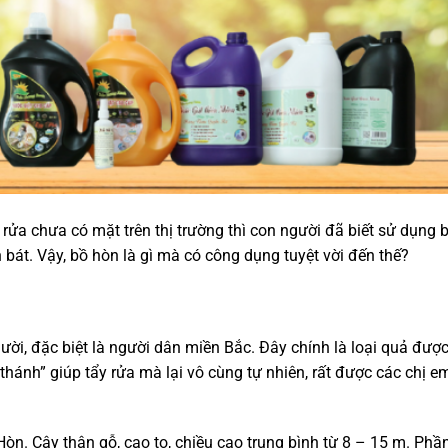
 rửa chưa có mặt trên thị trường thì con người đã biết sử dụng 
 bát. Vậy, bồ hòn là gì mà có công dụng tuyệt vời đến thế?
ười, đặc biệt là người dân miền Bắc. Đây chính là loại quả đượ
thánh” giúp tẩy rửa mà lại vô cùng tự nhiên, rất được các chị e
n. Cây thân gỗ, cao to, chiều cao trung bình từ 8 – 15 m. Phần