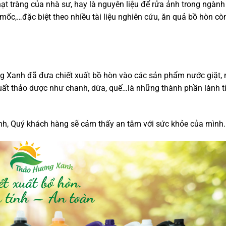
hạt tràng của nhà sư, hay là nguyên liệu để rửa ảnh trong ngàn
ốc,…đặc biệt theo nhiều tài liệu nghiên cứu, ăn quả bồ hòn cò
ng Xanh đã đưa chiết xuất bồ hòn vào các sản phẩm nước giặt,
uất thảo dược như chanh, dừa, quế…là những thành phần lành tí
h, Quý khách hàng sẽ cảm thấy an tâm với sức khỏe của mình.