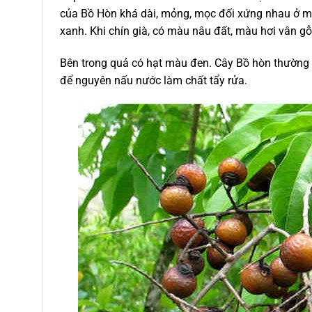
của Bồ Hòn khá dài, mỏng, mọc đối xứng nhau ở m
xanh. Khi chín già, có màu nâu đất, màu hơi vân gỗ,
Bên trong quả có hạt màu đen. Cây Bồ hòn thường 
để nguyên nấu nước làm chất tẩy rửa.