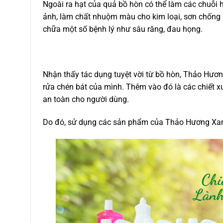
Ngoài ra hạt của quả bồ hòn có thể làm các chuỗi 
ảnh, làm chất nhuộm màu cho kim loại, sơn chống m
chữa một số bệnh lý như sâu răng, đau họng.
Nhận thấy tác dụng tuyệt vời từ bồ hòn, Thảo Hươ
rửa chén bát của mình. Thêm vào đó là các chiết x
an toàn cho người dùng.
Do đó, sử dụng các sản phẩm của Thảo Hương Xan