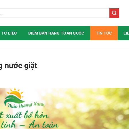
TƯ LIỆU
ĐIỂM BÁN HÀNG TOÀN QUỐC
TIN TỨC
LI
g nước giặt