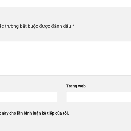
ác trường bắt buộc được đánh dấu
*
Trang web
 này cho lần bình luận kế tiếp của tôi.