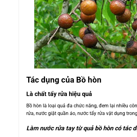
Tác dụng của Bồ hòn
Là chất tẩy rửa hiệu quả
Bồ hòn là loại quả đa chức năng, đem lại nhiều cô
rửa, nước giặt quần áo, nước tẩy rửa vật dụng trong
Làm nước rửa tay từ quả bồ hòn có tác d