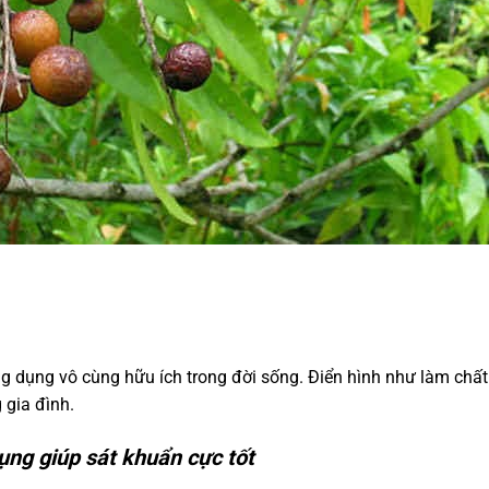
ng dụng vô cùng hữu ích trong đời sống. Điển hình như làm chất
 gia đình.
ụng giúp sát khuẩn cực tốt