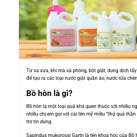
Từ xa xưa, khi mà xà phòng, bột giặt, dung dịch tẩy
để tạo ra các loại nước giặt quần áo, nước rửa chén
Bồ hòn là gì?
Bồ hòn là một loại quả khá quen thuộc với nhiều ng
nhiều chị em gọi với cái tên mỹ miều “thứ quả thần 
trợ tin dùng.
Sapindus mukorossi Gartn là tên khoa học của Bồ Hò